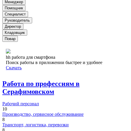
Менеджер
Помощник
Специалист
Руководитель
Директор
Кладовщик
Повар
hh работа для смартфона
Поиск работы в приложении быстрее и удобнее
Скачать
Работа по профессиям в
Серафимовском
Рабочий персонал
10
Производство, сервисное обслуживание
8
Транспорт, логистика, перевозки
8