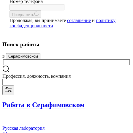
Номер телефона
Продолжить
Продолжая, вы принимаете
соглашение
и
политику
конфиденциальности
Поиск работы
в
Серафимовском
Профессия, должность, компания
Работа в Серафимовском
Русская лаборатория