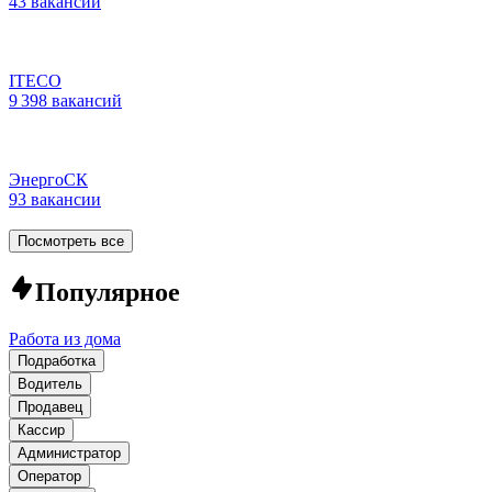
43 вакансии
ITECO
9 398 вакансий
ЭнергоСК
93 вакансии
Посмотреть все
Популярное
Работа из дома
Подработка
Водитель
Продавец
Кассир
Администратор
Оператор